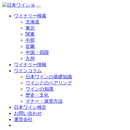
ワイナリー検索
北海道
東北
関東
中部
近畿
中国・四国
九州
ワイナリー情報
ワインコラム
日本ワインの基礎知識
ワインとのペアリング
ワインの知識
歴史・文化
マナー・保管方法
日本ワイン検定
お問い合わせ
運営会社