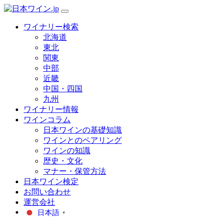
ワイナリー検索
北海道
東北
関東
中部
近畿
中国・四国
九州
ワイナリー情報
ワインコラム
日本ワインの基礎知識
ワインとのペアリング
ワインの知識
歴史・文化
マナー・保管方法
日本ワイン検定
お問い合わせ
運営会社
日本語
▼