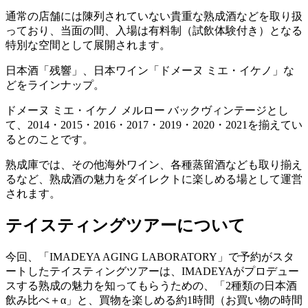
通常の店舗には陳列されていない貴重な熟成酒などを取り扱
っており、当面の間、入場は有料制（試飲体験付き）となる
特別な空間として展開されます。
日本酒「残響」、日本ワイン「ドメーヌ ミエ・イケノ」な
どをラインナップ。
ドメーヌ ミエ・イケノ メルロー バックヴィンテージとし
て、2014・2015・2016・2017・2019・2020・2021を揃えてい
るとのことです。
熟成庫では、その他海外ワイン、各種蒸留酒なども取り揃え
るなど、熟成酒の魅力をダイレクトに楽しめる場として運営
されます。
テイスティングツアーについて
今回、「IMADEYA AGING LABORATORY」で予約がスタ
ートしたテイスティングツアーは、IMADEYAがプロデュー
スする熟成の魅力を知ってもらうための、「2種類の日本酒
飲み比べ＋α」と、買物を楽しめる約1時間（お買い物の時間