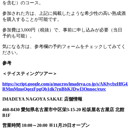
を含む）のコース。
参加された方は、上記に掲載したような希少性の高い熟成酒
を購入することが可能です。
参加費は3,000円（税抜）で、事前に申し込みが必要（当日
予約も可能）。
気になる方は、参考欄の予約フォームをチェックしてみてく
ださい。
参考
＜テイスティングツアー＞
https://script.google.com/a/macros/imadeya.co.jp/s/AKfyc
RMmMmsQqezFpgQb1dk7rnBbKJDwI3Onnoc/exec
IMADEYA NAGOYA SAKAE 店舗情報
460-8430 愛知県名古屋市中区栄3-15-20 松坂屋名古屋店 北館
B1F
営業時間 10:00～20:00 ※11月29日オープン