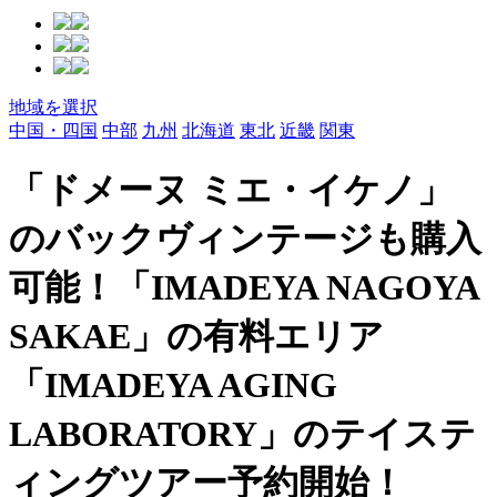
地域を選択
中国・四国
中部
九州
北海道
東北
近畿
関東
「ドメーヌ ミエ・イケノ」
のバックヴィンテージも購入
可能！「IMADEYA NAGOYA
SAKAE」の有料エリア
「IMADEYA AGING
LABORATORY」のテイステ
ィングツアー予約開始！