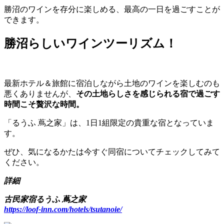
勝沼のワインを存分に楽しめる、最高の一日を過ごすことが
できます。
勝沼らしいワインツーリズム！
最新ホテル＆旅館に宿泊しながら土地のワインを楽しむのも
悪くありませんが、
その土地らしさを感じられる宿で過ごす
時間こそ贅沢な時間。
「るうふ 蔦之家」は、1日1組限定の貴重な宿となっていま
す。
ぜひ、気になるかたは今すぐ同宿についてチェックしてみて
ください。
詳細
古民家宿るうふ 蔦之家
https://loof-inn.com/hotels/tsutanoie/