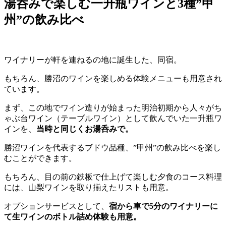
湯呑みで楽しむ一升瓶ワインと3種”甲
州”の飲み比べ
ワイナリーが軒を連ねるの地に誕生した、同宿。
もちろん、勝沼のワインを楽しめる体験メニューも用意され
ています。
まず、この地でワイン造りが始まった明治初期から人々がち
ゃぶ台ワイン（テーブルワイン）として飲んでいた一升瓶ワ
インを、
当時と同じくお湯呑みで。
勝沼ワインを代表するブドウ品種、”甲州”の飲み比べを楽し
むことができます。
もちろん、目の前の鉄板で仕上げて楽しむ夕食のコース料理
には、山梨ワインを取り揃えたリストも用意。
オプションサービスとして、
宿から車で5分のワイナリーに
て生ワインのボトル詰め体験も用意。