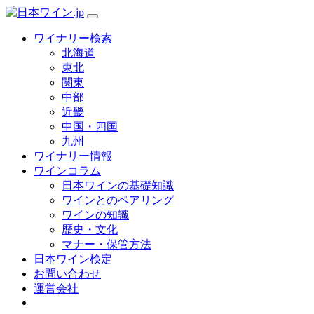
ワイナリー検索
北海道
東北
関東
中部
近畿
中国・四国
九州
ワイナリー情報
ワインコラム
日本ワインの基礎知識
ワインとのペアリング
ワインの知識
歴史・文化
マナー・保管方法
日本ワイン検定
お問い合わせ
運営会社