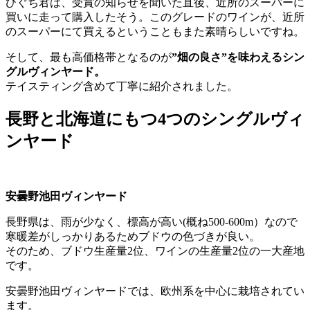
ひぐち君は、受賞の知らせを聞いた直後、近所のスーパーに
買いに走って購入したそう。このグレードのワインが、近所
のスーパーにて買えるということもまた素晴らしいですね。
そして、最も高価格帯となるのが
”畑の良さ”を味わえるシン
グルヴィンヤード。
テイスティング含めて丁寧に紹介されました。
長野と北海道にもつ4つのシングルヴィ
ンヤード
安曇野池田ヴィンヤード
長野県は、雨が少なく、標高が高い(概ね500-600m）なので
寒暖差がしっかりあるためブドウの色づきが良い。
そのため、ブドウ生産量2位、ワインの生産量2位の一大産地
です。
安曇野池田ヴィンヤードでは、欧州系を中心に栽培されてい
ます。