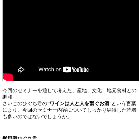
今回のセミナーを通して考えた、産地、文化、地元食材との
調和。
さいごのひぐち君の
”ワインは人と人を繋ぐお酒
”という言葉
により、今回のセミナー内容についてしっかり納得した読者
も多いのではないでしょうか。
髭男爵ひぐち君