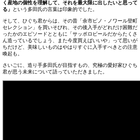
く産地の個性を理解して、それを最大限に出したいと思って
る」
という多田氏の言葉は印象的でした。
そして、ひぐち君からは、その昔「余市ピノ・ノワール登町
セレクション」を買いそびれ、その後入手がどれだけ困難だ
ったかのエピソードとともに「サッポロビールだからたくさ
ん造っているでしょう、また今度買えばいいや」って思いが
ちだけど、美味しいものはやはりすぐに入手すべきとの注意
喚起も。
さいごに、造り手多田氏が目指すもの、究極の愛好家ひぐち
君が思う未来について語っていただきました。