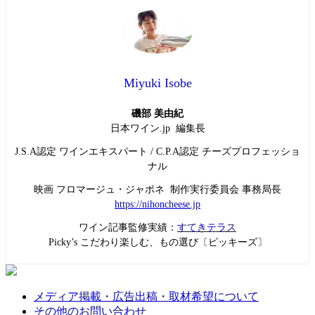
Miyuki Isobe
磯部 美由紀
日本ワイン.jp 編集長
J.S.A認定 ワインエキスパート / C.P.A認定 チーズプロフェッショ
ナル
映画 フロマージュ・ジャポネ 制作実行委員会 事務局長
https://nihoncheese.jp
ワイン記事監修実績：
すてきテラス
Picky’s こだわり楽しむ、もの選び〔ピッキーズ〕
メディア掲載・広告出稿・取材希望について
その他のお問い合わせ