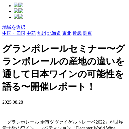
地域を選択
中国・四国
中部
九州
北海道
東北
近畿
関東
グランポレールセミナー〜グ
ランポレールの産地の違いを
通して日本ワインの可能性を
語る〜開催レポート！
2025.08.28
「グランポレール 余市ツヴァイゲルトレーベ2022」が世界
最大級のワインコンペティション「Decanter World Wine