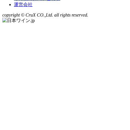
運営会社
copyright © CruX CO.,Ltd. all rights reserved.