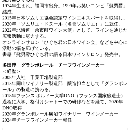
1974年生まれ。福岡市出身。1999年お笑いコンビ「髭男爵」
結成。
2015年日本ソムリエ協会認定ワインエキスパートを取得し、
2020年「ソムリエ・ドヌール（名誉ソムリエ）」に就任。
2022年北海道「余市町ワイン大使」として、ワインを通じた
広報活動に尽力する。
オンラインサロン「ひぐち君の日本ワイン会」などを中心に
活動の幅を広げている。
書籍「髭男爵ひぐち君の語る日本ワインサロン」発売中。
多田淳 グランポレール チーフワインメーカー
＜経歴＞
2008年入社 千葉工場製造部
2013年岡山ワイナリー製造部 醸造担当として「グランポレ
ール」の製造に携わる。
2018年フランス ボルドー大学DNO（フランス国家醸造士）
過程に入学、格付けシャトーでの研修などを経て、2020年
DNO取得
2020年グランポレール勝沼ワイナリー ワインメーカー
2024年チーフワインメーカー就任