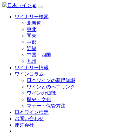
ワイナリー検索
北海道
東北
関東
中部
近畿
中国・四国
九州
ワイナリー情報
ワインコラム
日本ワインの基礎知識
ワインとのペアリング
ワインの知識
歴史・文化
マナー・保管方法
日本ワイン検定
お問い合わせ
運営会社