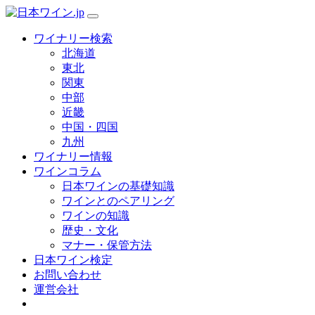
ワイナリー検索
北海道
東北
関東
中部
近畿
中国・四国
九州
ワイナリー情報
ワインコラム
日本ワインの基礎知識
ワインとのペアリング
ワインの知識
歴史・文化
マナー・保管方法
日本ワイン検定
お問い合わせ
運営会社