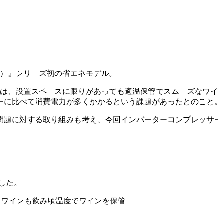
ィーノ）』シリーズ初の省エネモデル。
ーは、設置スペースに限りがあっても適温保管でスムーズなワ
ーに比べて消費電力が多くかかるという課題があったとのこと
問題に対する取り組みも考え、今回インバーターコンプレッサ
ました。
白ワインも飲み頃温度でワインを保管
に