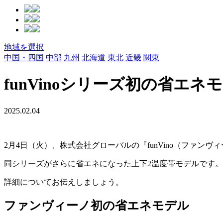
地域を選択
中国・四国
中部
九州
北海道
東北
近畿
関東
funVinoシリーズ初の省エネ
2025.02.04
2月4日（火）、株式会社グローバルの『funVino（ファンヴ
同シリーズがさらに省エネになった上下2温度帯モデルです。
詳細についてお伝えしましょう。
ファンヴィーノ初の省エネモデル