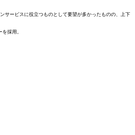
インサービスに役立つものとして要望が多かったものの、上下
。
ーを採用。