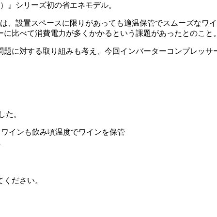
ィーノ）』シリーズ初の省エネモデル。
ーは、設置スペースに限りがあっても適温保管でスムーズなワ
ーに比べて消費電力が多くかかるという課題があったとのこと
問題に対する取り組みも考え、今回インバーターコンプレッサ
ました。
白ワインも飲み頃温度でワインを保管
に
てください。