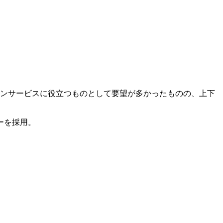
インサービスに役立つものとして要望が多かったものの、上下
。
ーを採用。