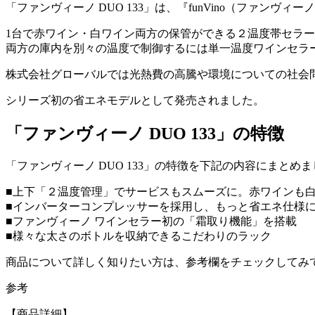
「ファンヴィーノ DUO 133」は、『funVino（ファンヴ
1台で赤ワイン・白ワイン両方の保管ができる２温度帯セラ
両方の庫内を別々の温度で制御するには単一温度ワインセラ
株式会社グローバルでは光熱費の高騰や環境についての社会
シリーズ初の省エネモデルとして発売されました。
「ファンヴィーノ DUO 133」の特徴
「ファンヴィーノ DUO 133」の特徴を下記の内容にまとめ
■上下「２温度管理」でサービスもスムーズに。赤ワインも
■インバーターコンプレッサーを採用し、もっと省エネ仕様
■ファンヴィーノ ワインセラー初の「霜取り機能」を搭載
■様々な太さのボトルを収納できるこだわりのラック
商品について詳しく知りたい方は、参考欄をチェックしてみ
参考
【商品詳細】