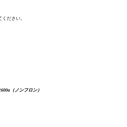
てください。
00a（ノンフロン）