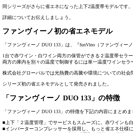
同シリーズがさらに省エネになった上下2温度帯モデルです。
詳細についてお伝えしましょう。
ファンヴィーノ初の省エネモデル
「ファンヴィーノ DUO 133」は、『funVino（ファンヴ
1台で赤ワイン・白ワイン両方の保管ができる２温度帯セラ
両方の庫内を別々の温度で制御するには単一温度ワインセラ
株式会社グローバルでは光熱費の高騰や環境についての社会
シリーズ初の省エネモデルとして発売されました。
「ファンヴィーノ DUO 133」の特徴
「ファンヴィーノ DUO 133」の特徴を下記の内容にまとめ
■上下「２温度管理」でサービスもスムーズに。赤ワインも
■インバーターコンプレッサーを採用し、もっと省エネ仕様