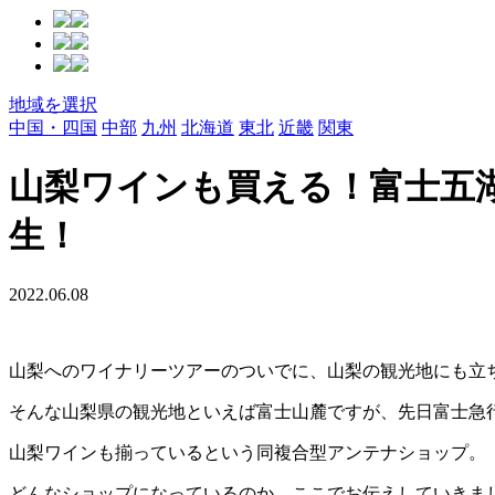
地域を選択
中国・四国
中部
九州
北海道
東北
近畿
関東
山梨ワインも買える！富士五
生！
2022.06.08
山梨へのワイナリーツアーのついでに、山梨の観光地にも立
そんな山梨県の観光地といえば富士山麓ですが、先日富士急
山梨ワインも揃っているという同複合型アンテナショップ。
どんなショップになっているのか、ここでお伝えしていきま