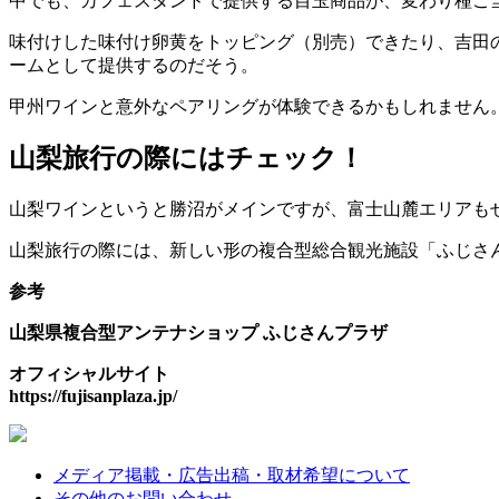
中でも、カフェスタンドで提供する目玉商品が、変わり種ご
味付けした味付け卵黄をトッピング（別売）できたり、吉田
ームとして提供するのだそう。
甲州ワインと意外なペアリングが体験できるかもしれません
山梨旅行の際にはチェック！
山梨ワインというと勝沼がメインですが、富士山麓エリアも
山梨旅行の際には、新しい形の複合型総合観光施設「ふじさ
参考
山梨県複合型アンテナショップ ふじさんプラザ
オフィシャルサイト
https://fujisanplaza.jp/
メディア掲載・広告出稿・取材希望について
その他のお問い合わせ