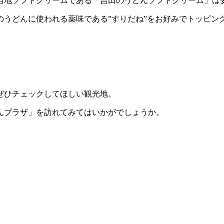
当地ソフトクリームである「吉田のうどんソフトクリーム」は
のうどんに使われる薬味である”すりだね”をお好みでトッピン
。
ぜひチェックしてほしい観光地。
んプラザ」を訪れてみてはいかがでしょうか。