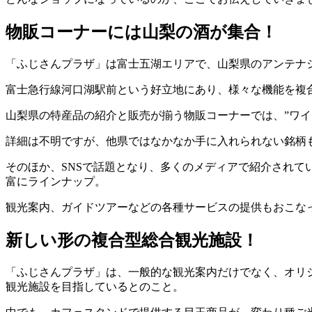
物販コーナーには山梨の酒が集合！
「ふじさんプラザ」は富士五湖エリアで、山梨県のアンテナ
富士急行線河口湖駅前という好立地にあり、様々な機能を複合
山梨県の特産品の紹介と販売が揃う物販コーナーでは、”ワイ
詳細は不明ですが、他県ではなかなか手に入れられない銘柄
そのほか、SNSで話題となり、多くのメディアで紹介され
富にラインナップ。
観光案内、ガイドツアーなどの各種サービスの提供もおこな
新しい形の複合型総合観光施設！
「ふじさんプラザ」は、一般的な観光案内だけでなく、オリ
観光施設を目指しているとのこと。