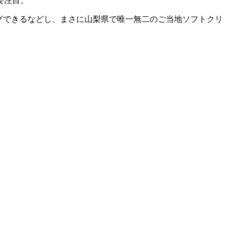
要注目。
グできるなどし、まさに山梨県で唯一無二のご当地ソフトクリ