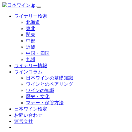
ワイナリー検索
北海道
東北
関東
中部
近畿
中国・四国
九州
ワイナリー情報
ワインコラム
日本ワインの基礎知識
ワインとのペアリング
ワインの知識
歴史・文化
マナー・保管方法
日本ワイン検定
お問い合わせ
運営会社