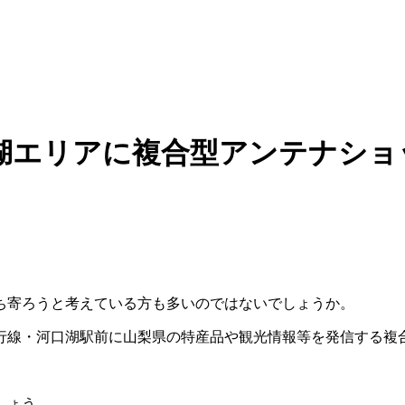
湖エリアに複合型アンテナショ
ち寄ろうと考えている方も多いのではないでしょうか。
行線・河口湖駅前に山梨県の特産品や観光情報等を発信する複
しょう。