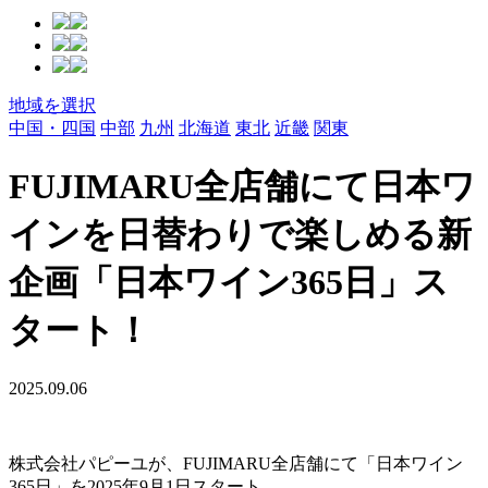
地域を選択
中国・四国
中部
九州
北海道
東北
近畿
関東
FUJIMARU全店舗にて日本ワ
インを日替わりで楽しめる新
企画「日本ワイン365日」ス
タート！
2025.09.06
株式会社パピーユが、FUJIMARU全店舗にて「日本ワイン
365日」を2025年9月1日スタート。