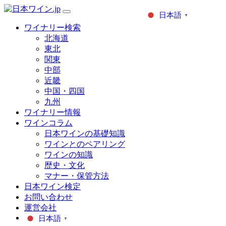
日本語
▼
ワイナリー検索
北海道
東北
関東
中部
近畿
中国・四国
九州
ワイナリー情報
ワインコラム
日本ワインの基礎知識
ワインとのペアリング
ワインの知識
歴史・文化
マナー・保管方法
日本ワイン検定
お問い合わせ
運営会社
日本語
▼