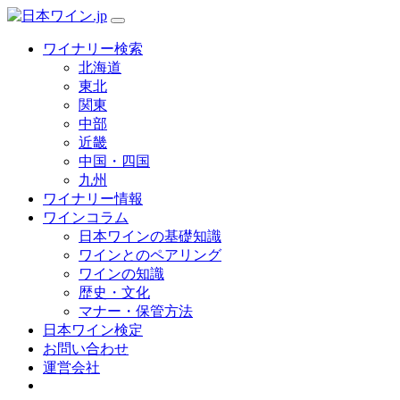
ワイナリー検索
北海道
東北
関東
中部
近畿
中国・四国
九州
ワイナリー情報
ワインコラム
日本ワインの基礎知識
ワインとのペアリング
ワインの知識
歴史・文化
マナー・保管方法
日本ワイン検定
お問い合わせ
運営会社