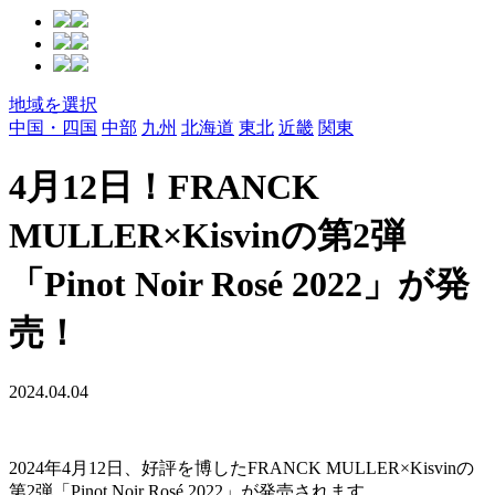
地域を選択
中国・四国
中部
九州
北海道
東北
近畿
関東
4月12日！FRANCK
MULLER×Kisvinの第2弾
「Pinot Noir Rosé 2022」が発
売！
2024.04.04
2024年4月12日、好評を博したFRANCK MULLER×Kisvinの
第2弾「Pinot Noir Rosé 2022」が発売されます。