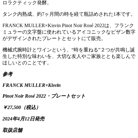
ロラクティック発酵。
タンク内熟成、約7ヶ月間の時を経て瓶詰めされた1本です。
FRANCK MULLER×Kisvin Pinot Noir Rosé 2022は、フランク
ミュラーの文字盤に使われているアイコニックなビザン数字
がデザインされたプレートとセットにて販売。
機械式腕時計とワインという、“時を重ねる”２つが共鳴し誕
生した特別な味わいを、大切な友人やご家族ととも楽しんで
ほしいとのことです。
参考
FRANCK MULLER×Kisvin
Pinot Noir Rosé 2022・プレートセット
￥27,500（税込）
2024年4月12日発売
取扱店舗