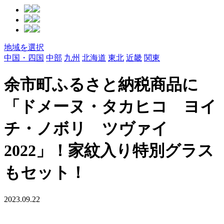
地域を選択
中国・四国
中部
九州
北海道
東北
近畿
関東
余市町ふるさと納税商品に
「ドメーヌ・タカヒコ ヨイ
チ・ノボリ ツヴァイ
2022」！家紋入り特別グラス
もセット！
2023.09.22