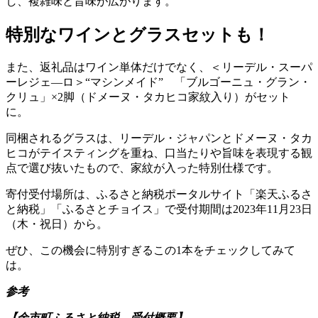
し、複雑味と旨味が広がります。
特別なワインとグラスセットも！
また、返礼品はワイン単体だけでなく、＜リーデル・スーパ
ーレジェ―ロ＞“マシンメイド” 「ブルゴーニュ・グラン・
クリュ」×2脚（ドメーヌ・タカヒコ家紋入り）がセット
に。
同梱されるグラスは、リーデル・ジャパンとドメーヌ・タカ
ヒコがテイスティングを重ね、口当たりや旨味を表現する観
点で選び抜いたもので、家紋が入った特別仕様です。
寄付受付場所は、ふるさと納税ポータルサイト「楽天ふるさ
と納税」「ふるさとチョイス」で受付期間は2023年11月23日
（木・祝日）から。
ぜひ、この機会に特別すぎるこの1本をチェックしてみて
は。
参考
【余市町ふるさと納税 受付概要】