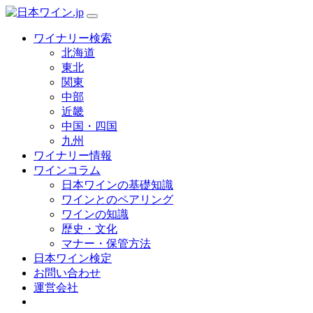
ワイナリー検索
北海道
東北
関東
中部
近畿
中国・四国
九州
ワイナリー情報
ワインコラム
日本ワインの基礎知識
ワインとのペアリング
ワインの知識
歴史・文化
マナー・保管方法
日本ワイン検定
お問い合わせ
運営会社