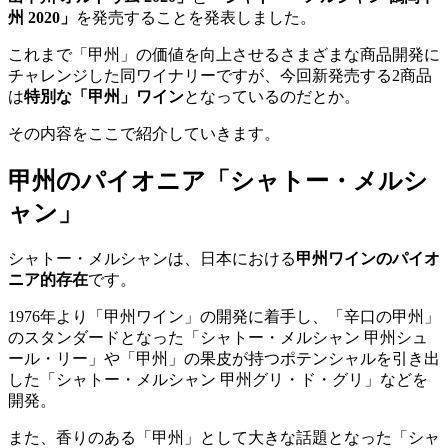
州 2020」
を発売することを発表しました。
これまで「甲州」の価値を向上させるさまざまな商品開発に
チャレンジした同ワイナリーですが、今回新発売する2商品
は
特別な「甲州」ワイン
となっているのだとか。
その内容をここで紹介していきます。
甲州のパイオニア「シャトー・メルシ
ャン」
シャトー・メルシャンは、日本における
甲州ワインのパイオ
ニア的存在
です。
1976年より「甲州ワイン」の開発に着手し、「辛口の甲州」
のスタンダードとなった「シャトー・メルシャン 甲州シュ
ール・リー」や「甲州」の果皮が持つポテンシャルを引き出
した「シャトー・メルシャン 甲州グリ・ド・グリ」などを
開発。
また、香りのある「甲州」として大きな話題となった「シャ