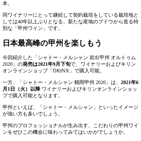
本。
同ワイナリーにとって継続して契約栽培をしている栽培地と
しては40年以上ぶりとなる、新たな産地のブドウから造る特
別な「甲州ワイン」です。
日本最高峰の甲州を楽しもう
今回紹介した「シャトー・メルシャン 岩出甲州 オルトゥム
2020」の
発売は2021年9月下旬
で、ワイナリーおよびキリン
オンラインショップ「DRINX」で購入可能。
一方、「シャトー・メルシャン 鶴岡甲州 2020」は、
2021年6
月1日（火）以降
ワイナリーおよびキリンオンラインショッ
プで購入可能となります。
甲州といえば、「シャトー・メルシャン」といったイメージ
が強い方も多いでしょう。
甲州のプロフェッショナルが生み出す、こだわりの甲州ワイ
ンをぜひこの機会に味わってみてはいかがでしょうか。