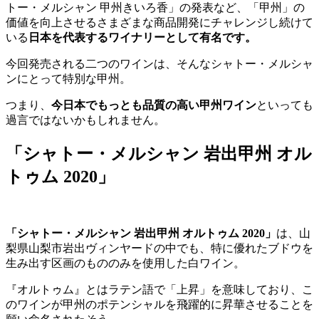
トー・メルシャン 甲州きいろ香」の発表など、「甲州」の
価値を向上させるさまざまな商品開発にチャレンジし続けて
いる
日本を代表するワイナリーとして有名です。
今回発売される二つのワインは、そんなシャトー・メルシャ
ンにとって特別な甲州。
つまり、
今日本でもっとも品質の高い甲州ワイン
といっても
過言ではないかもしれません。
「シャトー・メルシャン 岩出甲州 オル
トゥム 2020」
「シャトー・メルシャン 岩出甲州 オルトゥム 2020」
は、山
梨県山梨市岩出ヴィンヤードの中でも、特に優れたブドウを
生み出す区画のもののみを使用した白ワイン。
『オルトゥム』とはラテン語で「上昇」を意味しており、こ
のワインが甲州のポテンシャルを飛躍的に昇華させることを