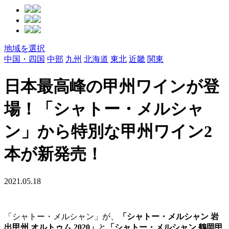
地域を選択
中国・四国
中部
九州
北海道
東北
近畿
関東
日本最高峰の甲州ワインが登
場！「シャトー・メルシャ
ン」から特別な甲州ワイン2
本が新発売！
2021.05.18
「シャトー・メルシャン」が、
「シャトー・メルシャン 岩
出甲州 オルトゥム 2020」
と
「シャトー・メルシャン 鶴岡甲