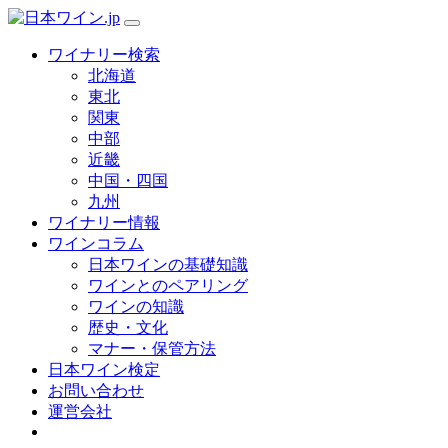
ワイナリー検索
北海道
東北
関東
中部
近畿
中国・四国
九州
ワイナリー情報
ワインコラム
日本ワインの基礎知識
ワインとのペアリング
ワインの知識
歴史・文化
マナー・保管方法
日本ワイン検定
お問い合わせ
運営会社