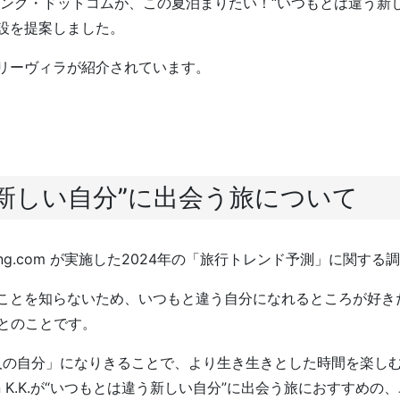
キング・ドットコムが、この夏泊まりたい！“いつもとは違う新
設を提案しました。
リーヴィラが紹介されています。
新しい自分”に出会う旅について
ng.com が実施した2024年の「旅行トレンド予測」に関する
ことを知らないため、いつもと違う自分になれるところが好きだ
たとのことです。
一人の自分」になりきることで、より生き生きとした時間を楽し
Japan K.K.が“いつもとは違う新しい自分”に出会う旅におすす