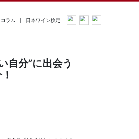
ンコラム
日本ワイン検定
い自分”に出会う
介！