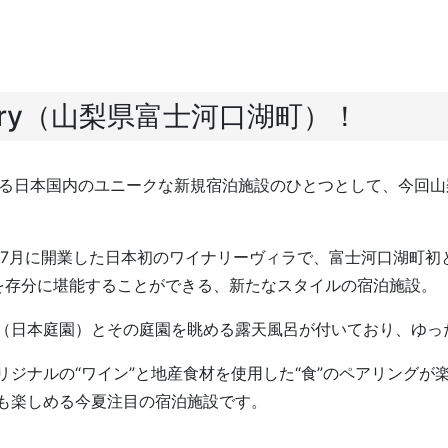
d winery（山梨県富士河口湖町）！
スメする日本国内のユニークな新規宿泊施設のひとつとして、今回山梨県
は、2024年7月に開業した日本初のワイナリーヴィラで、富士河口湖町初と
たワインを存分に堪能することができる、新たなスタイルの宿泊施設。
（日本庭園）とその庭園を眺める露天風呂が付いており、ゆっ
リジナルの“ワイン”と地産食材を使用した“食”のペアリングが
も楽しめる今夏注目の宿泊施設です。