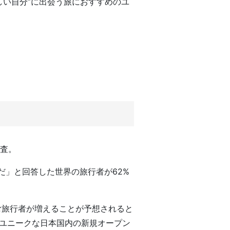
しい自分”に出会う旅におすすめのユ
調査。
」と回答した世界の旅行者が62%
む旅行者が増えることが予想されると
めの、ユニークな日本国内の新規オープン