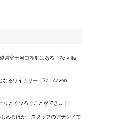
富士河口湖町にある「7c villa
なるワイナリー「7c | seven
たりとくつろぐことができます。
楽しめるほか、スタッフのアテンドで