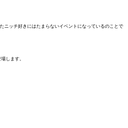
いったニッチ好きにはたまらないイベントになっているのことで
登場します。