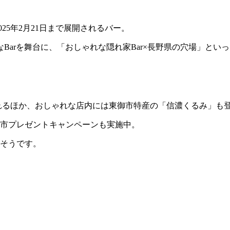
ら2025年2月21日まで展開されるバー。
Barを舞台に、「おしゃれな隠れ家Bar×長野県の穴場」と
！
置かれるほか、おしゃれな店内には東御市特産の「信濃くるみ」も
東御市プレゼントキャンペーンも実施中。
るそうです。