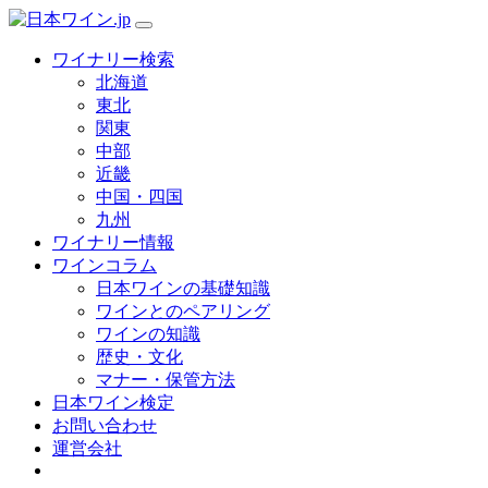
ワイナリー検索
北海道
東北
関東
中部
近畿
中国・四国
九州
ワイナリー情報
ワインコラム
日本ワインの基礎知識
ワインとのペアリング
ワインの知識
歴史・文化
マナー・保管方法
日本ワイン検定
お問い合わせ
運営会社