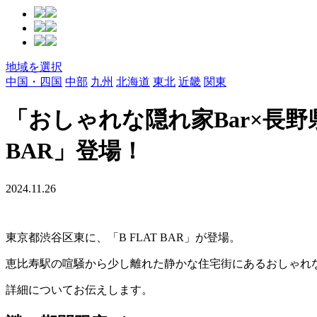
地域を選択
中国・四国
中部
九州
北海道
東北
近畿
関東
「おしゃれな隠れ家Bar×長野
BAR」登場！
2024.11.26
東京都渋谷区東に、「B FLAT BAR」が登場。
恵比寿駅の喧騒から少し離れた静かな住宅街にあるおしゃれな
詳細についてお伝えします。