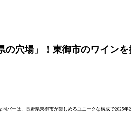
県の穴場」！東御市のワインを揃
同バーは、長野県東御市が楽しめるユニークな構成で2025年2