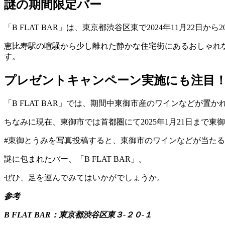
謎の期間限定バー
「B FLAT BAR」は、東京都渋谷区東で2024年11月22日か
恵比寿駅の喧騒から少し離れた静かな住宅街にあるおしゃれな
す。
プレゼントキャンペーン実施にも注目
「B FLAT BAR」では、期間中東御市産のワインなどが
ちなみに現在、東御市では首都圏にて2025年1月21日まで
#東御とうみを写真投稿すると、東御市のワインなどが当た
謎に包まれたバー、「B FLAT BAR」。
ぜひ、足を運んでみてはいかがでしょうか。
参考
B FLAT BAR：東京都渋谷区東３-２０-１