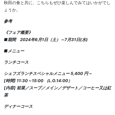
秋田の食と共に、こちらもぜひ楽しんでみてはいかがでし
ょうか。
参考
《フェア概要》
■期間 2024年6月1日（土）～7月31日(水)
■メニュー
ランチコース
シェフズランチスペシャルメニュー 5,400 円～
[時間] 11:30～15:00 （L.O.14:00）
[内容] 前菜／スープ／メイン／デザート／コーヒー又は紅
茶
ディナーコース