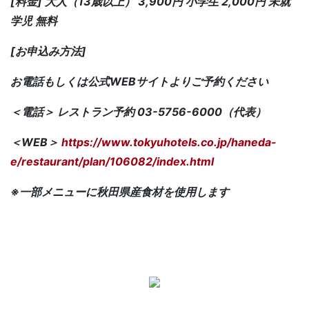
[料金] 大人（13歳以上） 3,900円 小学生 2,000円 未就
学児 無料
[お申込み方法]
お電話もしくは公式WEBサイトよりご予約ください
＜電話＞ レストラン予約 03-5756-6000（代表）
＜WEB＞
https://www.tokyuhotels.co.jp/haneda-
e/restaurant/plan/106082/index.html
※一部メニューに秋田県産食材を使用します