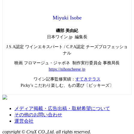
Miyuki Isobe
磯部 美由紀
日本ワイン.jp 編集長
J.S.A認定 ワインエキスパート / C.P.A認定 チーズプロフェッショ
ナル
映画 フロマージュ・ジャポネ 制作実行委員会 事務局長
https://nihoncheese.jp
ワイン記事監修実績：
すてきテラス
Picky’s こだわり楽しむ、もの選び〔ピッキーズ〕
メディア掲載・広告出稿・取材希望について
その他のお問い合わせ
運営会社
copyright © CruX CO.,Ltd. all rights reserved.