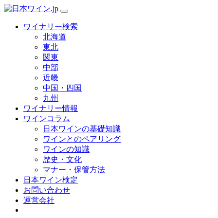
ワイナリー検索
北海道
東北
関東
中部
近畿
中国・四国
九州
ワイナリー情報
ワインコラム
日本ワインの基礎知識
ワインとのペアリング
ワインの知識
歴史・文化
マナー・保管方法
日本ワイン検定
お問い合わせ
運営会社