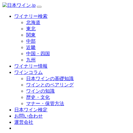
ワイナリー検索
北海道
東北
関東
中部
近畿
中国・四国
九州
ワイナリー情報
ワインコラム
日本ワインの基礎知識
ワインとのペアリング
ワインの知識
歴史・文化
マナー・保管方法
日本ワイン検定
お問い合わせ
運営会社