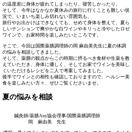
の温度差に身体が疲れてしまったり、寝苦しかったり。
そして、今年はなかなか夏休みの旅行に行くことも難しい状
況で、いまいち楽しみ切れない雰囲気も。
旅行やお出かけはできなくても、せめて身体を整えて、夏ら
しいテンションで爽やかな白ワインやキリっと冷やしたロゼ
ワインで、お家時間を楽しみたいところです。
そこで、今回は国際薬膳調理師の岡 麻由美先生に夏の体調
の悩みを相談してきました。
そして、薬膳の観点からこの時期に摂るべき食材や生薬を教
えていただき、身体に優しく、そしてお家でワインを美味し
くいただけるレシピを二人で考案してみました。
後半でワインとの相性も確認しておりますので、ヘルシー美
食を楽しみたい方々、ぜひご覧くださいませ。
夏の悩みを相談
鍼灸師/薬膳Any協会理事/国際薬膳調理師
岡 麻由美 先生