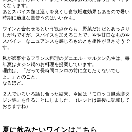
くなります。
あとスパイス類は巡りを良くし食欲増進効果もあるので暑い
時期に適度な量使うのはいいかも。
ワインと合わせるという観点からも、野菜だけだとあっさり
しがちですが、スパイスを加えることで、やや甘口なものや
スパイシーなニュアンスを感じるものとも相性が良さそうで
す。
私が師事するフランス料理のダニエル・マルタン先生は、毎
年夏はタジン鍋のお料理を提案しています。
理由は、「だって長時間コンロの前に立ちたくないでし
ょ。」とのこと。
なるほど。
２人でいろいろ話し合った結果、今回は『モロッコ風薬膳タ
ジン鍋』を作ることにしました。（レシピは最後に記載して
おきますね）
夏に飲みたいワインはこちら