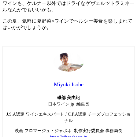
ワインも、ケルナー以外ではドライなゲヴェルツトラミネー
ルなんかでもいいかも。
この夏、気軽に夏野菜×ワインでヘルシー美食を楽しまれて
はいかがでしょうか。
Miyuki Isobe
磯部 美由紀
日本ワイン.jp 編集長
J.S.A認定 ワインエキスパート / C.P.A認定 チーズプロフェッショ
ナル
映画 フロマージュ・ジャポネ 制作実行委員会 事務局長