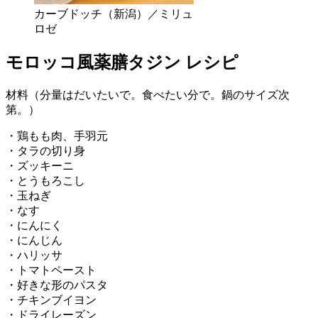
カーブドッチ（新潟）／ミリュ
ロゼ
モロッコ風薬膳タジン レシピ
材料（分量はだいたいで。食べたい分で。鍋のサイズ次
第。）
・鶏もも肉、手羽元
・タラの切り身
・ズッキーニ
・とうもろこし
・玉ねぎ
・なす
・にんにく
・にんじん
・ハリッサ
・トマトペースト
・好きな形のパスタ
・チキンブイヨン
・ドライレーズン