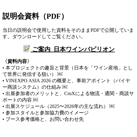
説明会資料（PDF）
当日の説明会で使用した資料をそのままPDFで公開していま
す。ダウンロードしてご覧ください。
ご案内_日本ワインパビリオン
〈資料内容〉
• 本プロジェクトの趣旨と背景（日本を「ワイン産地」とし
て世界に発信する狙い） ￼
• VINEXPO ASIA 2026 の概要と、事前アポイント（バイヤ
ー商談システム）の仕組み ￼
• 出展参加者のメリットと、CruXによる物流・通関・商談サ
ポートの内容 ￼
• 出展スケジュール（2025〜2026年の主な流れ） ￼
• 参加スタイルと参加協力費のイメージ
• ブース参考価格と、お問い合わせ先