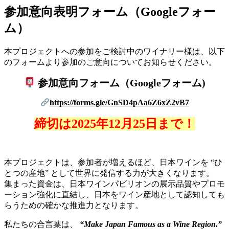
参加意向表明フォーム（Googleフォー
ム）
本プロジェクトへの参加をご検討中のワイナリー様は、以下
のフォームより
参加のご意向について
お知らせください。
参加意向フォーム（Googleフォーム)
https://forms.gle/GnSD4pAa6Z6xZ2vB7
締切は2025年12月25日まで！
本プロジェクトは、参加者が増えるほど、日本ワインを “ひ
とつの産地” として世界に発信する力が大きくなります。
集まった資金は、日本ワインパビリオンの展示品質やプロモ
ーション強化に直結し、日本をワイン産地として認知しても
らうための確かな推進力となります。
私たちの合言葉は、
“Make Japan Famous as a Wine Region.”