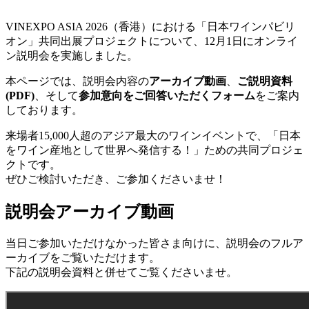
VINEXPO ASIA 2026（香港）における「日本ワインパビリ
オン」共同出展プロジェクトについて、12月1日にオンライ
ン説明会を実施しました。
本ページでは、説明会内容の
アーカイブ動画
、
ご説明資料
(PDF)
、そして
参加意向をご回答いただくフォーム
をご案内
しております。
来場者15,000人超のアジア最大のワインイベントで、「日本
をワイン産地として世界へ発信する！」ための共同プロジェ
クトです。
ぜひご検討いただき、ご参加くださいませ！
説明会アーカイブ動画
当日ご参加いただけなかった皆さま向けに、説明会のフルア
ーカイブをご覧いただけます。
下記の説明会資料と併せてご覧くださいませ。