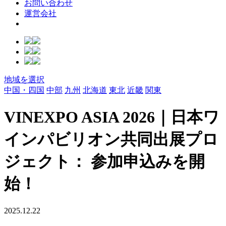
お問い合わせ
運営会社
地域を選択
中国・四国
中部
九州
北海道
東北
近畿
関東
VINEXPO ASIA 2026｜日本ワ
インパビリオン共同出展プロ
ジェクト： 参加申込みを開
始！
2025.12.22