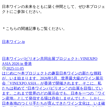
日本ワインの未来をともに築く仲間として、ぜひ本プロジェ
クトにご参加ください。
＊こちらの関連記事もご覧ください。
日本ワイン.jp
日本ワインパビリオン共同出展プロジェクト: VINEXPO
ASIA 2026 in 香港
2025-11-05
はじめに〜本プロジェクトの趣旨日本ワインの新たな挑戦
が、いま始まります。2026年5月、世界最大級のワイン展示
会「VINEXPO ASIA」が香港で開催されます。そこに、私
たちは初めて “日本ワインパビリオン” の出展を目指してい
ます。これまで世界のどの展示会でも、日本を一つの「ワイ
ン産地」として発信する場は存在しませんでした。しかし、
日本各地のつくり手たちが育んできたワイン文化は、いま確