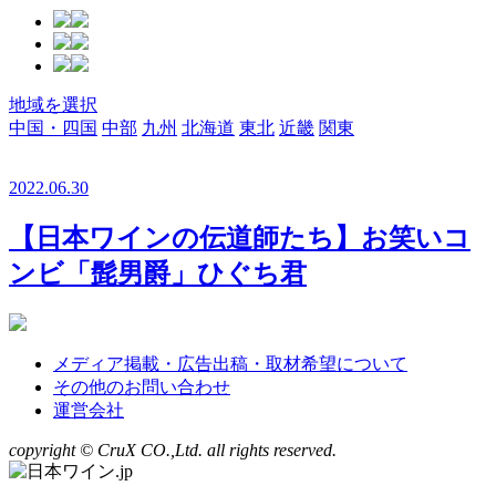
地域を選択
中国・四国
中部
九州
北海道
東北
近畿
関東
2022.06.30
【日本ワインの伝道師たち】お笑いコ
ンビ「髭男爵」ひぐち君
メディア掲載・広告出稿・取材希望について
その他のお問い合わせ
運営会社
copyright © CruX CO.,Ltd. all rights reserved.