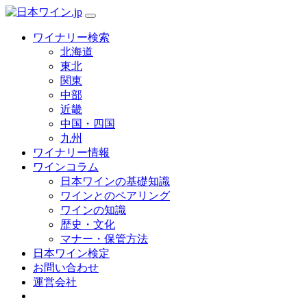
ワイナリー検索
北海道
東北
関東
中部
近畿
中国・四国
九州
ワイナリー情報
ワインコラム
日本ワインの基礎知識
ワインとのペアリング
ワインの知識
歴史・文化
マナー・保管方法
日本ワイン検定
お問い合わせ
運営会社